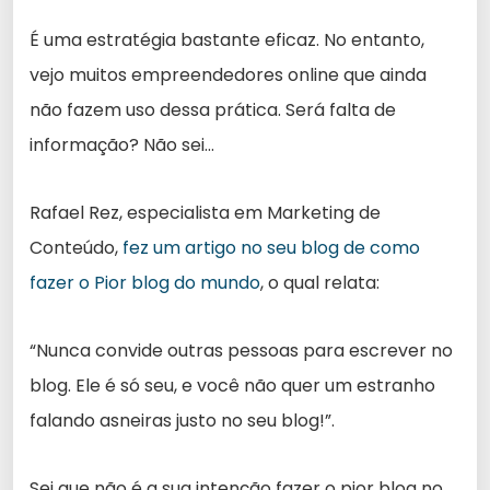
É uma estratégia bastante eficaz. No entanto,
vejo muitos empreendedores online que ainda
não fazem uso dessa prática. Será falta de
informação? Não sei…
Rafael Rez, especialista em Marketing de
Conteúdo,
fez um artigo no seu blog de como
fazer o Pior blog do mundo
, o qual relata:
“Nunca convide outras pessoas para escrever no
blog. Ele é só seu, e você não quer um estranho
falando asneiras justo no seu blog!”.
Sei que não é a sua intenção fazer o pior blog no