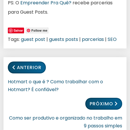
PS: O
Empreender Pra Quê?
recebe parcerias
para Guest Posts.
Salvar
Follow me
Tags:
guest post
|
guests posts
|
parcerias
|
SEO
ANTERIOR
Hotmart o que é ? Como trabalhar com o
Hotmart? É confiável?
PRÓXIMO
Como ser produtivo e organizado no trabalho em
9 passos simples