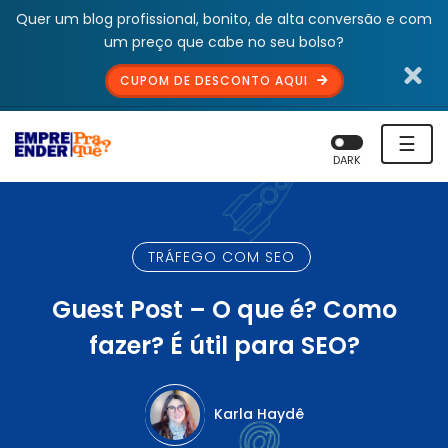
Quer um blog profissional, bonito, de alta conversão e com
um preço que cabe no seu bolso?
CUPOM DE DESCONTO AQUI
☰
DARK
TRÁFEGO COM SEO
Guest Post – O que é? Como
fazer? É útil para SEO?
Karla Haydê