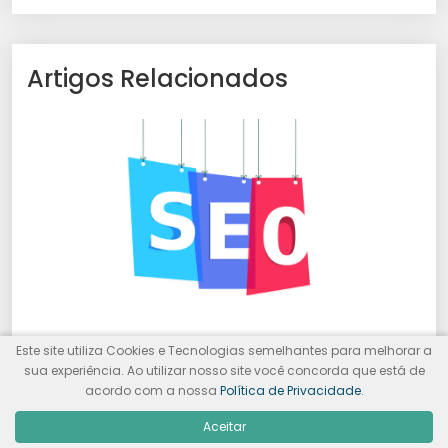
Artigos Relacionados
SEO para blogs: Guia básico para bloggers
Este site utiliza Cookies e Tecnologias semelhantes para melhorar a
iniciantes
sua experiência. Ao utilizar nosso site você concorda que está de
acordo com a nossa
Política de Privacidade
.
Aceitar