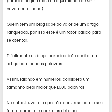
primeira página (olha eu aqui falando de SEO
novamente, hehe).
Quem tem um blog sabe do valor de um artigo
ranqueado, por isso este é um fator básico para
se atentar.
Dificilmente os blogs parceiros irão aceitar um
artigo com poucas palavras.
Assim, falando em números, considero um
tamanho ideal maior que 1.000 palavras.
No entanto, volto a questão: converse com o seu
futuro parceiro e acerte os detalhes.