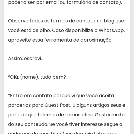
poderia ser por email ou formulário de contato).
Observe todos as formas de contato no blog que
você está de olho. Caso disponibilize o WhatsApp,
aproveite essa ferramenta de aproximação.
Assim, escrevi…
“Olá, (nome), tudo bem?
“Entro em contato porque vi que você aceita
parcerias para Guest Post. Li alguns artigos seus e
percebi que falamos de temas afins. Gostei muito
do seu conteúdo. Se você tiver interesse segue o
endereço do meu blog (seu domínio). Aguardo