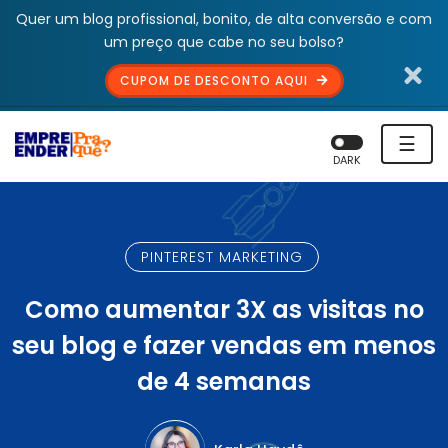
Quer um blog profissional, bonito, de alta conversão e com
um preço que cabe no seu bolso?
CUPOM DE DESCONTO AQUI
☰
DARK
PINTEREST MARKETING
Como aumentar 3X as visitas no
seu blog e fazer vendas em menos
de 4 semanas