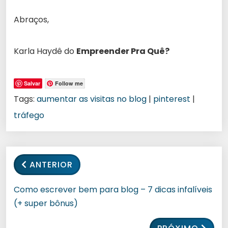
Abraços,
Karla Haydê do
Empreender Pra Quê?
Salvar
Follow me
Tags:
aumentar as visitas no blog
|
pinterest
|
tráfego
ANTERIOR
Como escrever bem para blog – 7 dicas infalíveis
(+ super bônus)