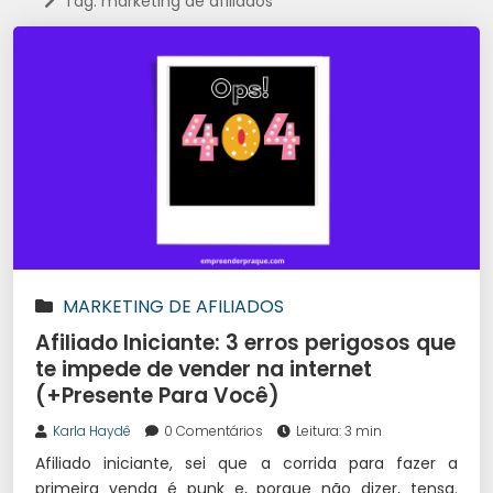
Tag: marketing de afiliados
MARKETING DE AFILIADOS
Afiliado Iniciante: 3 erros perigosos que
te impede de vender na internet
(+Presente Para Você)
Karla Haydê
0 Comentários
Leitura: 3 min
Afiliado iniciante, sei que a corrida para fazer a
primeira venda é punk e, porque não dizer, tensa.