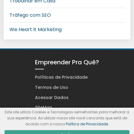
Trabalhar em Casa
Tráfego com SEO
We Heart It Marketing
Empreender Pra Quê?
Políticas de Privacidade
Termos de Uso
Acessar Dados
SiteMap
Este site utiliza Cookies e Tecnologias semelhantes para melhorar a
sua experiência. Ao utilizar nosso site você concorda que está de
acordo com a nossa
Política de Privacidade
.
© Karla Haydê. Feito com
Wolf WP